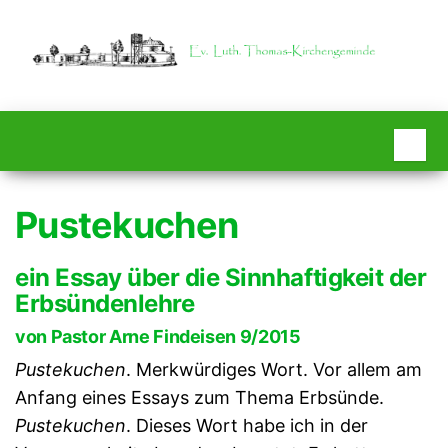
Zum
Inhalt
springen
EV.
THOMASGEME
EDENDOR
Pustekuchen
ein Essay über die Sinnhaftigkeit der
Erbsündenlehre
von Pastor Arne Findeisen 9/2015
Pustekuchen
. Merkwürdiges Wort. Vor allem am
Anfang eines Essays zum Thema Erbsünde.
Pustekuchen
. Dieses Wort habe ich in der