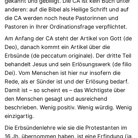
gekannt und gebilligt. Die CA ist kein Buch unter
anderen: auf die Bibel als Heilige Schrift und auf
die CA werden noch heute Pastorinnen und
Pastoren in Ihrer Ordinationsfrage verpflichtet.
Am Anfang der CA steht der Artikel von Gott (de
Deo), danach kommt ein Artikel über die
Erbsünde (de peccatum originale). Der dritte Teil
behandelt Jesus und sein Erlösungswerk (de filio
Dei). Vom Menschen ist hier nur insofern die
Rede, als er Sünder ist und der Erlösung bedarf.
Damit ist – so scheint es – das Wichtigste über
den Menschen gesagt und ausreichend
beschrieben. Wenig positiv. Wenig würdig. Wenig
einzigartig.
Die Erbsündenlehre wie sie die Protestanten im
16 Jh. übernommen haben, ist eine Erfindung (ja,