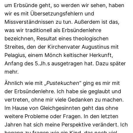
um Erbsünde geht, so werden wir sehen, haben
wir es mit Übersetzungsfehlern und
Missverständnissen zu tun. Außerdem ist das,
was wir traditionell als Erbsündenlehre
bezeichnen, Resultat eines theologischen
Streites, den der Kirchenvater Augustinus mit
Pelagius, einem Mönch keltischer Herkunft,
Anfang des 5.Jh.s ausgetragen hat. Dazu später
mehr.
Ähnlich wie mit „
Pustekuchen
“ ging es mir mit
der Erbsündenlehre. Ich habe sie geglaubt und
vertreten, ohne mir viele Gedanken zu machen.
Im Hause von Gleichgesinnten geht das ohne
weitere Probleme oder Fragen. In den letzten
Jahren hat sich meine Perspektive verändert. Ich
begann zu fragen wie ein Kind, das noch viel