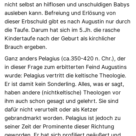
nicht selbst an hilflosen und unschuldigen Babys
ausleben kann. Befreiung und Erlösung von
dieser Erbschuld gibt es nach Augustin nur durch
die Taufe. Darum hat sich im 5.Jh. die rasche
Kindertaufe nach der Geburt als kirchlicher
Brauch ergeben.
Ganz anders Pelagius (ca.350-420 n. Chr.), der
in dieser Frage zum erbitterten Feind Augustins
wurde: Pelagius vertritt die keltische Theologie.
Er ist damit kein Sonderling. Alles, was er sagt,
haben andere (nichtkeltische) Theologen vor
ihm auch schon gesagt und gelehrt. Sie sind
dafür nicht verurteilt oder als Ketzer
gebrandmarkt worden. Pelagius ist jedoch zu
seiner Zeit der Prominente dieser Richtung
geworden. Er hat sich profiliert geäußert und