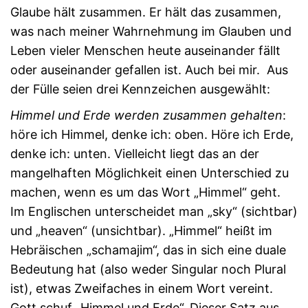
Glaube hält zusammen. Er hält das zusammen,
was nach meiner Wahrnehmung im Glauben und
Leben vieler Menschen heute auseinander fällt
oder auseinander gefallen ist. Auch bei mir. Aus
der Fülle seien drei Kennzeichen ausgewählt:
Himmel und Erde werden zusammen gehalten
:
höre ich Himmel, denke ich: oben. Höre ich Erde,
denke ich: unten. Vielleicht liegt das an der
mangelhaften Möglichkeit einen Unterschied zu
machen, wenn es um das Wort „Himmel“ geht.
Im Englischen unterscheidet man „sky“ (sichtbar)
und „heaven“ (unsichtbar). „Himmel“ heißt im
Hebräischen „schamajim“, das in sich eine duale
Bedeutung hat (also weder Singular noch Plural
ist), etwas Zweifaches in einem Wort vereint.
Gott schuf „Himmel und Erde“. Dieser Satz aus