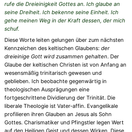
rufe die Dreieinigkeit Gottes an. Ich glaube an
seine Dreiheit. Ich bekenne seine Einheit. Ich
gehe meinen Weg in der Kraft dessen, der mich
schuf.
Diese Worte leiten gelungen über zum nächsten
Kennzeichen des keltischen Glaubens:
der
dreieinige Gott wird zusammen gehalten
. Der
Glaube der keltischen Christen ist von Anfang an
wesensmäßig trinitarisch gewesen und
geblieben. Ich beobachte gegenwärtig in
theologischen Ausprägungen eine
fortgeschrittene Dividierung der Trinität. Die
liberale Theologie ist Vater-affin. Evangelikale
profilieren ihren Glauben an Jesus als Sohn
Gottes. Charismatiker und Pfingstler legen Wert
auf den Heiligen Geist und dessen Wirken. Diese