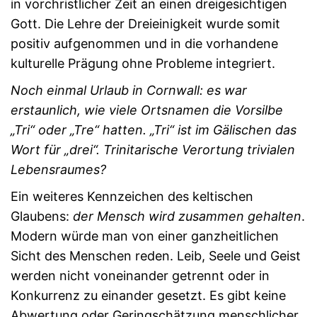
in vorchristlicher Zeit an einen dreigesichtigen
Gott. Die Lehre der Dreieinigkeit wurde somit
positiv aufgenommen und in die vorhandene
kulturelle Prägung ohne Probleme integriert.
Noch einmal Urlaub in Cornwall: es war
erstaunlich, wie viele Ortsnamen die Vorsilbe
„Tri“ oder „Tre“ hatten. „Tri“ ist im Gälischen das
Wort für „drei“. Trinitarische Verortung trivialen
Lebensraumes?
Ein weiteres Kennzeichen des keltischen
Glaubens:
der Mensch wird zusammen gehalten
.
Modern würde man von einer ganzheitlichen
Sicht des Menschen reden. Leib, Seele und Geist
werden nicht voneinander getrennt oder in
Konkurrenz zu einander gesetzt. Es gibt keine
Abwertung oder Geringschätzung menschlicher